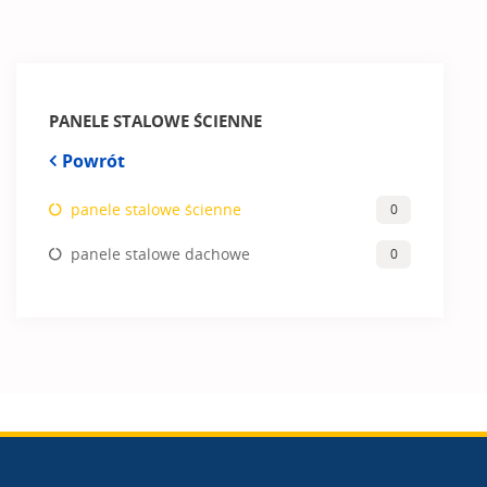
PANELE STALOWE ŚCIENNE
Powrót
panele stalowe ścienne
0
panele stalowe dachowe
0