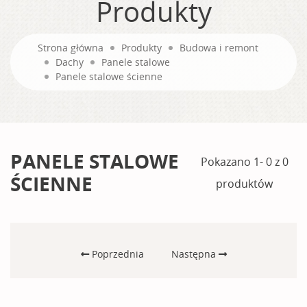
Produkty
Strona główna
Produkty
Budowa i remont
Dachy
Panele stalowe
Panele stalowe ścienne
PANELE STALOWE
Pokazano 1- 0 z 0
ŚCIENNE
produktów
Poprzednia
Następna