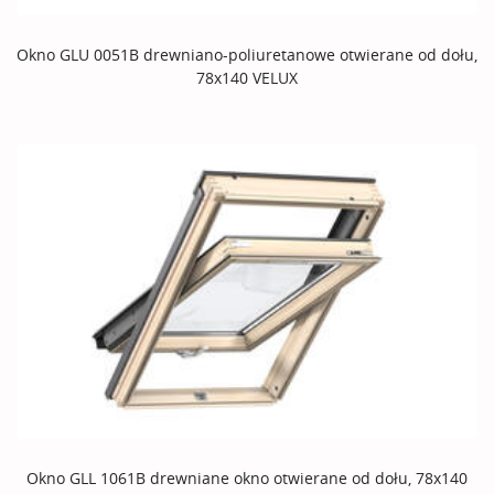
Okno GLU 0051B drewniano-poliuretanowe otwierane od dołu,
78x140 VELUX
Okno GLL 1061B drewniane okno otwierane od dołu, 78x140