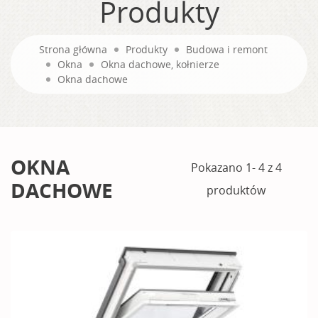
Produkty
Strona główna
Produkty
Budowa i remont
Okna
Okna dachowe, kołnierze
Okna dachowe
OKNA
Pokazano 1- 4 z 4
DACHOWE
produktów