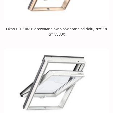
Okno GLL 1061B drewniane okno otwierane od dołu, 78x118
cm VELUX