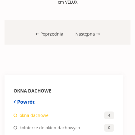
cm VELUX
Poprzednia
Następna
OKNA DACHOWE
Powrót
okna dachowe
4
kołnierze do okien dachowych
0