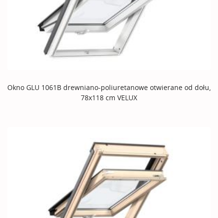
Okno GLU 1061B drewniano-poliuretanowe otwierane od dołu,
78x118 cm VELUX