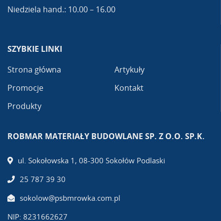
Niedziela hand.: 10.00 – 16.00
SZYBKIE LINKI
Strona główna
Artykuły
Promocje
Kontakt
Produkty
ROBMAR MATERIAŁY BUDOWLANE SP. Z O.O. SP.K.
ul. Sokołowska 1, 08-300 Sokołów Podlaski
25 787 39 30
sokolow@psbmrowka.com.pl
NIP: 8231662627