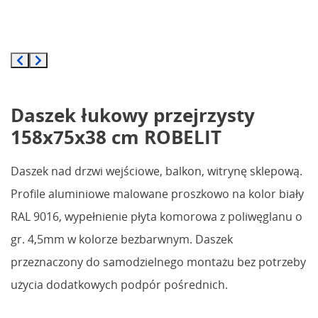
Daszek łukowy przejrzysty
158x75x38 cm ROBELIT
Daszek nad drzwi wejściowe, balkon, witrynę sklepową.
Profile aluminiowe malowane proszkowo na kolor biały
RAL 9016, wypełnienie płyta komorowa z poliwęglanu o
gr. 4,5mm w kolorze bezbarwnym. Daszek
przeznaczony do samodzielnego montażu bez potrzeby
użycia dodatkowych podpór pośrednich.