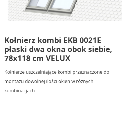
Kołnierz kombi EKB 0021E
płaski dwa okna obok siebie,
78x118 cm VELUX
Kołnierze uszczelniające kombi przeznaczone do
montażu dowolnej ilości okien w różnych
kombinacjach.