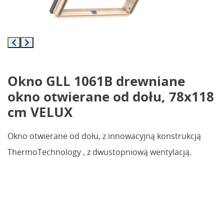
Okno GLL 1061B drewniane
okno otwierane od dołu, 78x118
cm VELUX
Okno otwierane od dołu, z innowacyjną konstrukcją
ThermoTechnology , z dwustopniową wentylacją.