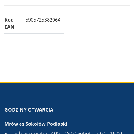
Kod
5905725382064
EAN
GODZINY OTWARCIA
Mrówka Sokołów Podlaski
Poniedziałek-piątek: 7.00 – 19.00 Sobota: 7.00 – 16.00