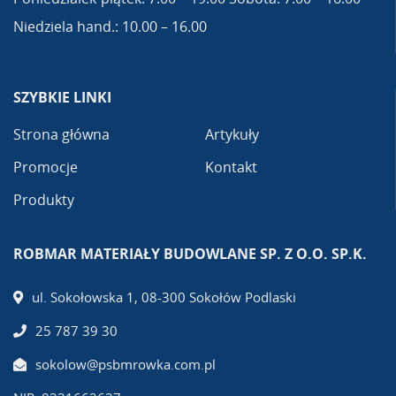
Niedziela hand.: 10.00 – 16.00
SZYBKIE LINKI
Strona główna
Artykuły
Promocje
Kontakt
Produkty
ROBMAR MATERIAŁY BUDOWLANE SP. Z O.O. SP.K.
ul. Sokołowska 1, 08-300 Sokołów Podlaski
25 787 39 30
sokolow@psbmrowka.com.pl