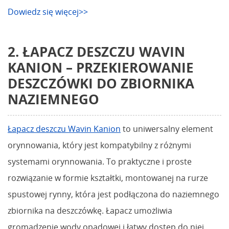
Dowiedz się więcej>>
2. ŁAPACZ DESZCZU WAVIN
KANION – PRZEKIEROWANIE
DESZCZÓWKI DO ZBIORNIKA
NAZIEMNEGO
Łapacz deszczu Wavin Kanion
to uniwersalny element
orynnowania, który jest kompatybilny z różnymi
systemami orynnowania. To praktyczne i proste
rozwiązanie w formie kształtki, montowanej na rurze
spustowej rynny, która jest podłączona do naziemnego
zbiornika na deszczówkę. Łapacz umożliwia
gromadzenie wody opadowej i łatwy dostęp do niej.