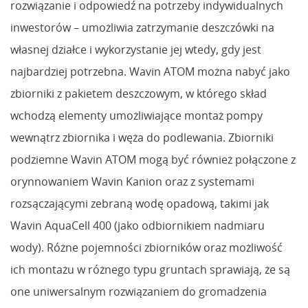
rozwiązanie i odpowiedź na potrzeby indywidualnych
inwestorów – umożliwia zatrzymanie deszczówki na
własnej działce i wykorzystanie jej wtedy, gdy jest
najbardziej potrzebna. Wavin ATOM można nabyć jako
zbiorniki z pakietem deszczowym, w którego skład
wchodzą elementy umożliwiające montaż pompy
wewnątrz zbiornika i węża do podlewania. Zbiorniki
podziemne Wavin ATOM mogą być również połączone z
orynnowaniem Wavin Kanion oraz z systemami
rozsączającymi zebraną wodę opadową, takimi jak
Wavin AquaCell 400 (jako odbiornikiem nadmiaru
wody). Różne pojemności zbiorników oraz możliwość
ich montażu w różnego typu gruntach sprawiają, że są
one uniwersalnym rozwiązaniem do gromadzenia