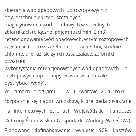
zbierania wód opadowych lub roztopowych z
powierzchni nieprzepuszczalnych;
magazynowania wód opadowych w szczelnych
zbiornikach (o łącznej pojemności min. 2 m3);
retencjonowania wód opadowych, w tym roztopowych
w gruncie (np. rozszczelnienie powierzchni, studnie
chłonne, drenaż, skrzynki rozsączające, zbiorniki
otwarte);
wykorzystania retencjonowanych wód opadowych lub
roztopowych (np. pompy, zraszacze, centrale
dystrybucji wody).
W ramach programu – w II kwartale 2026 roku –
rozpocznie się nabór wniosków, które będą ogłaszane
na internetowych stronach Wojewódzkich Funduszy
Ochrony Środowiska i Gospodarki Wodnej (WFOŚiGW).
Planowane dofinansowanie wyniesie 90% kosztów