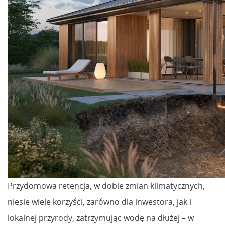
Przydomowa retencja, w dobie zmian klimatycznych,
niesie wiele korzyści, zarówno dla inwestora, jak i
lokalnej przyrody, zatrzymując wodę na dłużej – w