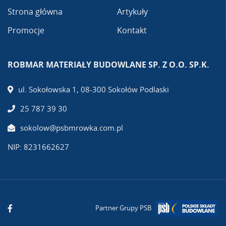
Strona główna
Artykuły
Promocje
Kontakt
ROBMAR MATERIAŁY BUDOWLANE SP. Z O.O. SP.K.
ul. Sokołowska 1, 08-300 Sokołów Podlaski
25 787 39 30
sokolow@psbmrowka.com.pl
NIP: 8231662627
Partner Grupy PSB