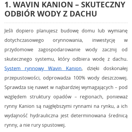
1. WAVIN KANION – SKUTECZNY
ODBIÓR WODY Z DACHU
Jeśli dopiero planujesz budowę domu lub wymianę
dotychczasowego orynnowania, inwestycję w
przydomowe zagospodarowanie wody zacznij od
skutecznego systemu, który odbiera wodę z dachu.
System rynnowy Wavin Kanion
, dzięki doskonałej
przepustowości, odprowadza 100% wody deszczowej.
Sprawdza się nawet w najbardziej wymagających – pod
względem struktury opadów – regionach, ponieważ
rynny Kanion są najgłębszymi rynnami na rynku, a ich
wydajność hydrauliczna jest determinowana średnicą
rynny, a nie rury spustowej.