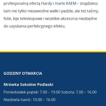
profesjonalną ofertą
Hardy i marki KAEM
– znajdziesz
tam nie tylko niezawodne wałki i pędzle, ale też taśmy,
folie, kije teleskopowe i wszelkie akcesoria niezbędne
do uzyskania perfekcyjnego efektu.
GODZINY OTWARCIA
Mrówka Sokołów Podlaski
Poniedziałek-piątek: 7.00 – 19.00 Sobota: 7.00 – 16.00
Niedziela hand.: 10.00 – 16.00