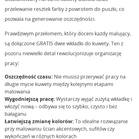
przelewanie resztek farby z powrotem do puszki, co
pozwala na generowanie oszczędności.
Prawdziwym przełomem, który doceni każdy malujący,
są dołączone GRATIS dwie wkładki do kuwety. Ten z
pozoru niewielki detal rewolucjonizuje organizację
pracy:
Oszczędność czasu:
Nie musisz przerywać pracy na
długie mycie kuwety między kolejnymi etapami
malowania
Wygodniejszą pracę:
Wystarczy wyjąć zużytą wkładkę i
włożyć nową – odbywa się to szybko, czysto i bez
bałaganu
Łatwiejszą zmianę kolorów:
To idealne rozwiązanie
przy malowaniu ścian akcentowych, sufitów czy
wykończeń w różnych kolorach