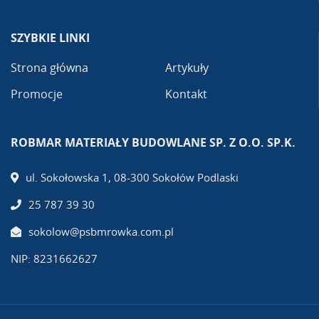
SZYBKIE LINKI
Strona główna
Artykuły
Promocje
Kontakt
ROBMAR MATERIAŁY BUDOWLANE SP. Z O.O. SP.K.
ul. Sokołowska 1, 08-300 Sokołów Podlaski
25 787 39 30
sokolow@psbmrowka.com.pl
NIP: 8231662627