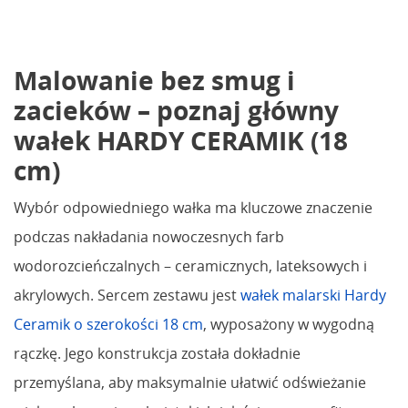
Malowanie bez smug i
zacieków – poznaj główny
wałek HARDY CERAMIK (18
cm)
Wybór odpowiedniego wałka ma kluczowe znaczenie
podczas nakładania nowoczesnych farb
wodorozcieńczalnych – ceramicznych, lateksowych i
akrylowych. Sercem zestawu jest
wałek malarski Hardy
Ceramik o szerokości 18 cm
, wyposażony w wygodną
rączkę. Jego konstrukcja została dokładnie
przemyślana, aby maksymalnie ułatwić odświeżanie