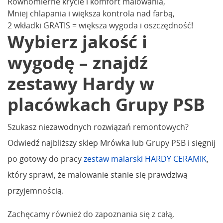
Równomierne krycie i komfort malowania,
Mniej chlapania i większa kontrola nad farbą,
2 wkładki GRATIS = większa wygoda i oszczędność!
Wybierz jakość i
wygodę – znajdź
zestawy Hardy w
placówkach Grupy PSB
Szukasz niezawodnych rozwiązań remontowych?
Odwiedź najbliższy sklep Mrówka lub Grupy PSB i sięgnij
po gotowy do pracy
zestaw malarski HARDY CERAMIK
,
który sprawi, że malowanie stanie się prawdziwą
przyjemnością.
Zachęcamy również do zapoznania się z całą,