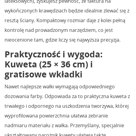
lateksowych), zyskujesz pewność, że faktura na
wykończonych krawędziach będzie idealnie zlewać się z
resztą ściany. Kompaktowy rozmiar daje z kolei pełną
kontrolę nad prowadzonym narzędziem, co jest
nieocenione tam, gdzie liczy się najwyższa precyzja.
Praktyczność i wygoda:
Kuweta (25 × 36 cm) i
gratisowe wkładki
Nawet najlepsze wałki wymagają odpowiedniego
dozowania farby. Odpowiada za to praktyczna kuweta z
trwałego i odpornego na uszkodzenia tworzywa, której
wyprofilowana powierzchnia ułatwia zebranie
nadmiaru materiału z wałka. Przemyślany, specjalnie
ukształtowany narożnik kuwety ułatwia także