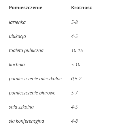
Pomieszczenie
Krotność
łazienka
5-8
ubikacja
4-5
toaleta publiczna
10-15
kuchnia
5-10
pomieszczenie mieszkalne
0,5-2
pomieszczenie biurowe
5-7
sala szkolna
4-5
sla konferencyjna
4-8