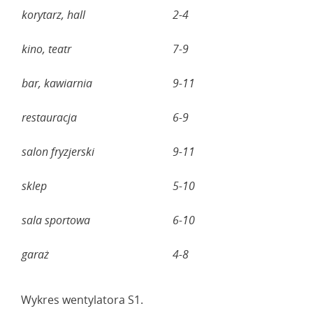
korytarz, hall
2-4
kino, teatr
7-9
bar, kawiarnia
9-11
restauracja
6-9
salon fryzjerski
9-11
sklep
5-10
sala sportowa
6-10
garaż
4-8
Wykres wentylatora S1.