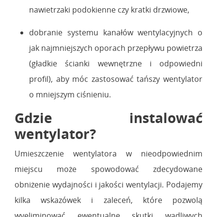
nawietrzaki podokienne czy kratki drzwiowe,
dobranie systemu kanałów wentylacyjnych o
jak najmniejszych oporach przepływu powietrza
(gładkie ścianki wewnętrzne i odpowiedni
profil), aby móc zastosować tańszy wentylator
o mniejszym ciśnieniu.
Gdzie instalować
wentylator?
Umieszczenie wentylatora w nieodpowiednim
miejscu może spowodować zdecydowane
obniżenie wydajności i jakości wentylacji. Podajemy
kilka wskazówek i zaleceń, które pozwolą
wyeliminować ewentualne skutki wadliwych