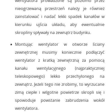
wentylatora prowadzone są poziomo przez
nieogrzewaną przestrzeń należy je również
zainstalować i nadać lekki spadek kanałów w
kierunku ujścia układu, aby ewentualnie
skropliny spływały na zewnątrz budynku.
Montując wentylator w otworze ściany
zewnętrznej musimy koniecznie podłączyć
wentylator z kratką zewnętrzną za pomocą
kanału wentylacyjnego (najpraktyczniej
teleskopowego) lekko przechylonego na
zewnątrz. Jeżeli tego nie zrobimy, to wyrzucane
zimą ciepłe i wilgotne powietrze skropli się i
spowoduje powstanie zabrudzenia wokół
wentylatora.