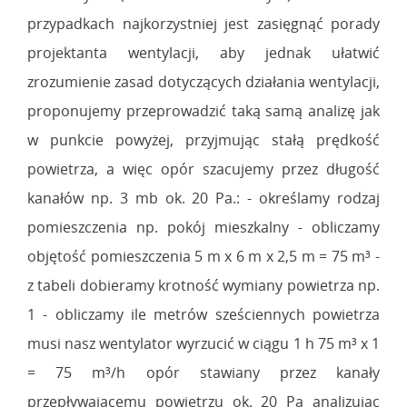
przypadkach najkorzystniej jest zasięgnąć porady
projektanta wentylacji, aby jednak ułatwić
zrozumienie zasad dotyczących działania wentylacji,
proponujemy przeprowadzić taką samą analizę jak
w punkcie powyżej, przyjmując stałą prędkość
powietrza, a więc opór szacujemy przez długość
kanałów np. 3 mb ok. 20 Pa.: - określamy rodzaj
pomieszczenia np. pokój mieszkalny - obliczamy
objętość pomieszczenia 5 m x 6 m x 2,5 m = 75 m³ -
z tabeli dobieramy krotność wymiany powietrza np.
1 - obliczamy ile metrów sześciennych powietrza
musi nasz wentylator wyrzucić w ciągu 1 h 75 m³ x 1
= 75 m³/h opór stawiany przez kanały
przepływającemu powietrzu ok. 20 Pa analizując