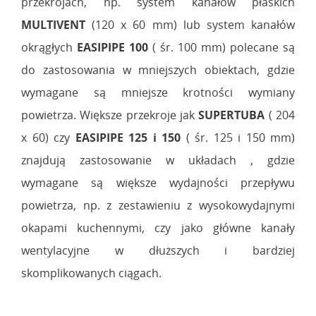
przekrojach, np. system kanałów płaskich
MULTIVENT
(120 x 60 mm) lub system kanałów
okrągłych
EASIPIPE 100
( śr. 100 mm) polecane są
do zastosowania w mniejszych obiektach, gdzie
wymagane są mniejsze krotności wymiany
powietrza. Większe przekroje jak
SUPERTUBA
( 204
x 60) czy
EASIPIPE 125 i 150
( śr. 125 i 150 mm)
znajdują zastosowanie w układach , gdzie
wymagane są większe wydajności przepływu
powietrza, np. z zestawieniu z wysokowydajnymi
okapami kuchennymi, czy jako główne kanały
wentylacyjne w dłuższych i bardziej
skomplikowanych ciągach.