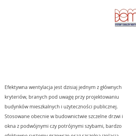
Efektywna wentylacja jest dzisiaj jednym z głównych
kryteriów, branych pod uwagę przy projektowaniu
budynków mieszkalnych i użyteczności publicznej.
Stosowane obecnie w budownictwie szczelne drzwi i
okna z podwójnymi czy potrójnymi szybami, bardzo
efektywne systemy grzewcze oraz szczelna izolacja