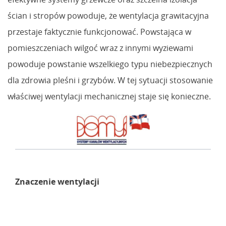
ścian i stropów powoduje, że wentylacja grawitacyjna
przestaje faktycznie funkcjonować. Powstająca w
pomieszczeniach wilgoć wraz z innymi wyziewami
powoduje powstanie wszelkiego typu niebezpiecznych
dla zdrowia pleśni i grzybów. W tej sytuacji stosowanie
właściwej wentylacji mechanicznej staje się konieczne.
Znaczenie wentylacji