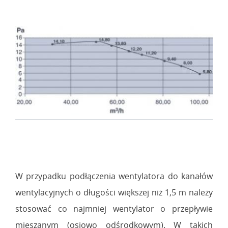
W przypadku podłączenia wentylatora do kanałów
wentylacyjnych o długości większej niż 1,5 m należy
stosować co najmniej wentylator o przepływie
mieszanym (osiowo odśrodkowym). W takich