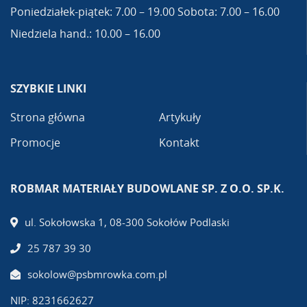
Poniedziałek-piątek: 7.00 – 19.00 Sobota: 7.00 – 16.00
Niedziela hand.: 10.00 – 16.00
SZYBKIE LINKI
Strona główna
Artykuły
Promocje
Kontakt
ROBMAR MATERIAŁY BUDOWLANE SP. Z O.O. SP.K.
ul. Sokołowska 1, 08-300 Sokołów Podlaski
25 787 39 30
sokolow@psbmrowka.com.pl
NIP: 8231662627