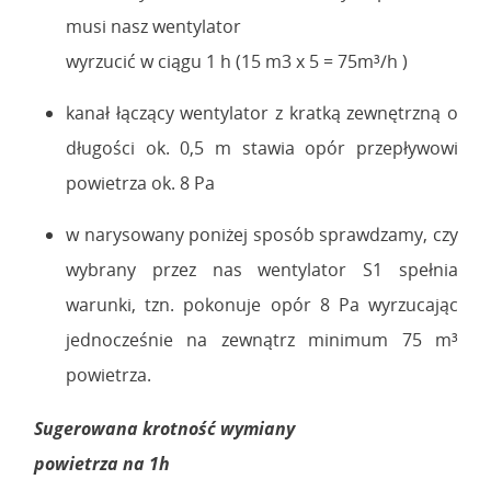
musi nasz wentylator
wyrzucić w ciągu 1 h (15 m3 x 5 = 75m³/h )
kanał łączący wentylator z kratką zewnętrzną o
długości ok. 0,5 m stawia opór przepływowi
powietrza ok. 8 Pa
w narysowany poniżej sposób sprawdzamy, czy
wybrany przez nas wentylator S1 spełnia
warunki, tzn. pokonuje opór 8 Pa wyrzucając
jednocześnie na zewnątrz minimum 75 m³
powietrza.
Sugerowana krotność wymiany
powietrza na 1h