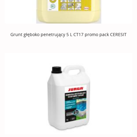
Grunt głęboko penetrujący 5 L CT17 promo pack CERESIT