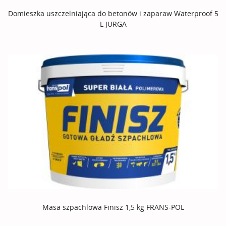
Domieszka uszczelniająca do betonów i zaparaw Waterproof 5
L JURGA
Masa szpachlowa Finisz 1,5 kg FRANS-POL