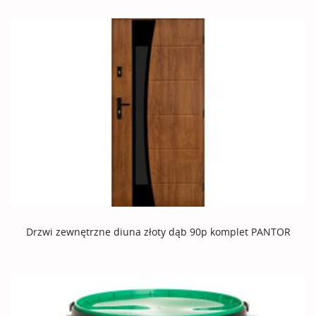
Drzwi zewnętrzne diuna złoty dąb 90p komplet PANTOR