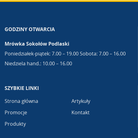
GODZINY OTWARCIA
Mrówka Sokołów Podlaski
Poniedziałek-piątek: 7.00 – 19.00 Sobota: 7.00 – 16.00
Niedziela hand.: 10.00 – 16.00
SZYBKIE LINKI
Strona główna
Artykuły
Promocje
Kontakt
Produkty