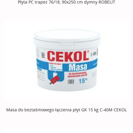
Płyta PC trapez 76/18, 90x250 cm dymny ROBELIT
Masa do beztaśmowego łączenia płyt GK 15 kg C-40M CEKOL