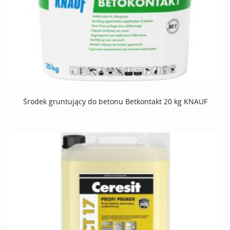
Środek gruntujący do betonu Betkontakt 20 kg KNAUF