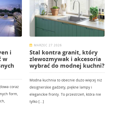
MARZEC 27 2026
en i
Stal kontra granit, który
ć w
zlewozmywak i akcesoria
snych
wybrać do modnej kuchni?
Modna kuchnia to obecnie dużo więcej niż
odowa coraz
designerskie gadżety, piękne lampy i
znych form,
eleganckie fronty. To przestrzeń, która nie
ch,
tylko [...]