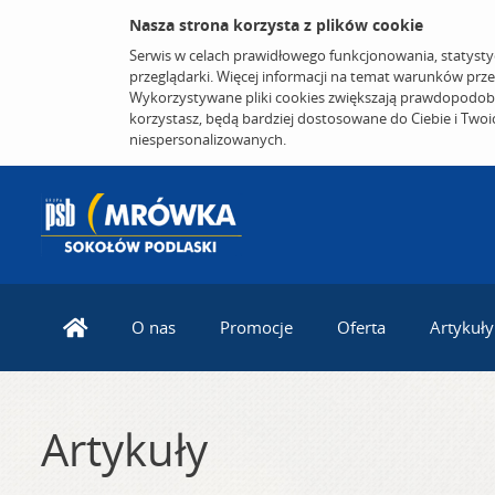
Nasza strona korzysta z plików cookie
Serwis w celach prawidłowego funkcjonowania, statysty
przeglądarki. Więcej informacji na temat warunków prz
Wykorzystywane pliki cookies zwiększają prawdopodobi
korzystasz, będą bardziej dostosowane do Ciebie i Two
niespersonalizowanych.
O nas
Promocje
Oferta
Artykuły
Artykuły