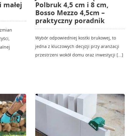
i małej
Polbruk 4,5 cm i 8 cm,
Bosso Mezzo 4,5cm –
praktyczny poradnik
 zmian
Wybór odpowiedniej kostki brukowej, to
yści,
jedna z kluczowych decyzji przy aranżacji
kalnej
przestrzeni wokół domu oraz inwestycji [...]