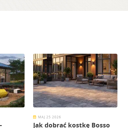
MAJ 25 2026
–
Jak dobrać kostkę Bosso