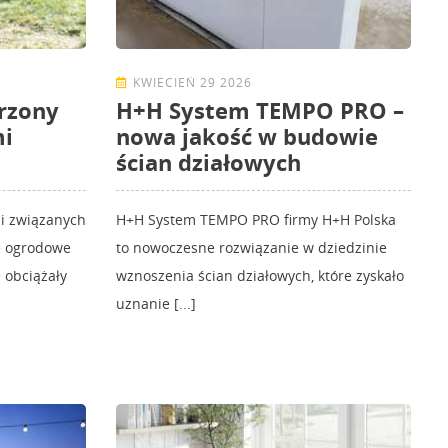
KWIECIEŃ 29 2026
rzony
H+H System TEMPO PRO –
mi
nowa jakość w budowie
ścian działowych
ji związanych
H+H System TEMPO PRO firmy H+H Polska
ce ogrodowe
to nowoczesne rozwiązanie w dziedzinie
 obciążały
wznoszenia ścian działowych, które zyskało
uznanie [...]