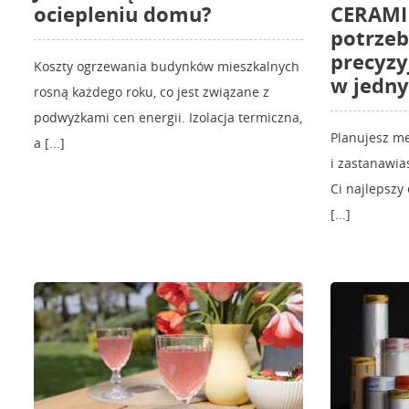
ociepleniu domu?
CERAMIK
potrzeb
precyzy
Koszty ogrzewania budynków mieszkalnych
w jedn
rosną każdego roku, co jest związane z
podwyżkami cen energii. Izolacja termiczna,
Planujesz m
a [...]
i zastanawia
Ci najlepszy
[...]