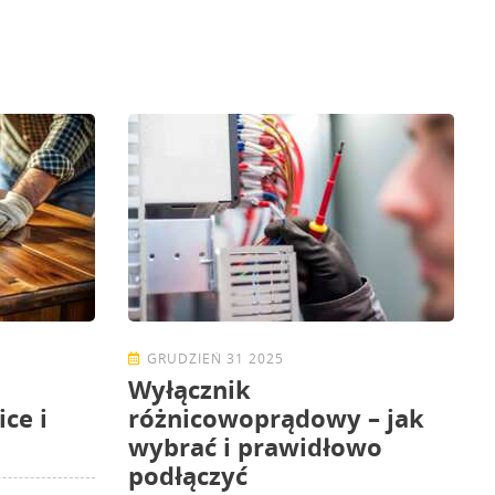
GRUDZIEŃ 31 2025
Wyłącznik
ice i
różnicowoprądowy – jak
wybrać i prawidłowo
podłączyć