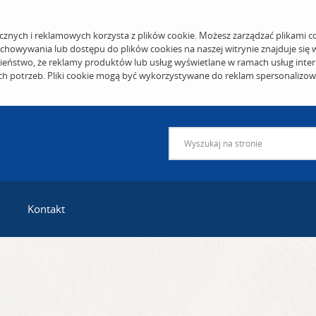
cznych i reklamowych korzysta z plików cookie. Możesz zarządzać plikami c
echowywania lub dostępu do plików cookies na naszej witrynie znajduje się
eństwo, że reklamy produktów lub usług wyświetlane w ramach usług inter
ich potrzeb. Pliki cookie mogą być wykorzystywane do reklam spersonalizo
Kontakt