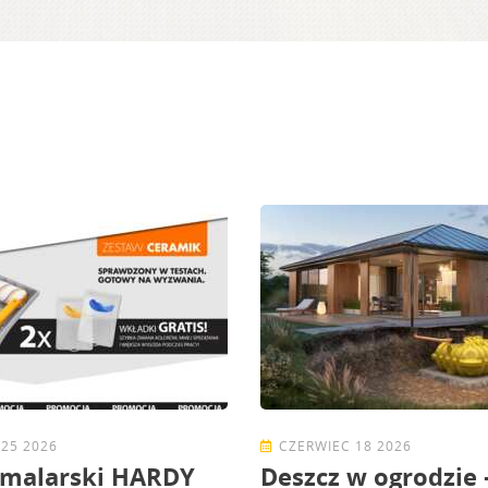
25 2026
CZERWIEC 18 2026
 malarski HARDY
Deszcz w ogrodzie 