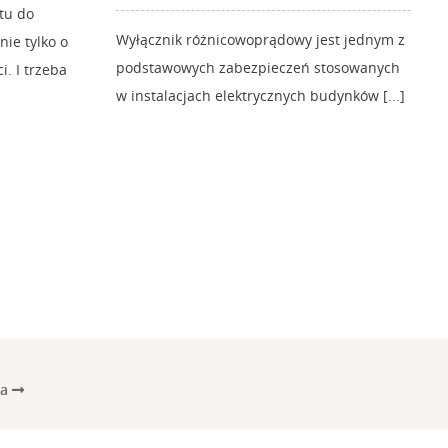
tu do
Wyłącznik różnicowoprądowy jest jednym z
ie tylko o
podstawowych zabezpieczeń stosowanych
i. I trzeba
w instalacjach elektrycznych budynków [...]
na